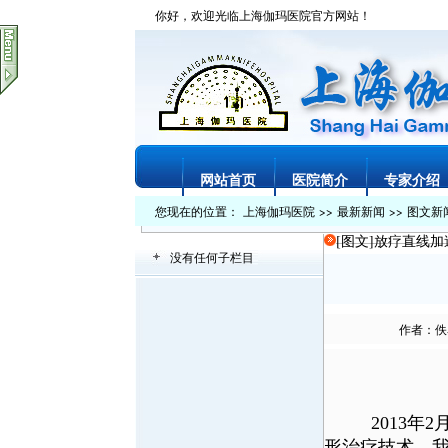
你好，欢迎光临上海伽玛医院官方网站！
网站首页
医院简介
专家介绍
您现在的位置：
上海伽玛医院
>>
最新新闻
>>
图文新
[图文]
放疗直线加
没有任何子栏目
作者：佚名
2013
形治疗技术，